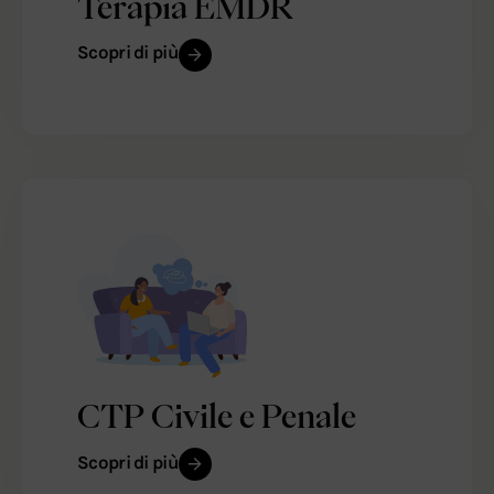
Terapia EMDR
Scopri di più
CTP Civile e Penale
Scopri di più