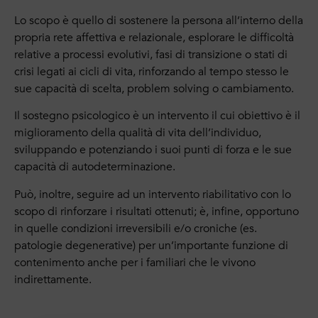
Lo scopo è quello di sostenere la persona all’interno della
propria rete affettiva e relazionale, esplorare le difficoltà
relative a processi evolutivi, fasi di transizione o stati di
crisi legati ai cicli di vita, rinforzando al tempo stesso le
sue capacità di scelta, problem solving o cambiamento.
Il sostegno psicologico è un intervento il cui obiettivo è il
miglioramento della qualità di vita
dell’individuo,
sviluppando e potenziando i suoi punti di forza e le sue
capacità di autodeterminazione.
Può, inoltre, seguire ad un intervento riabilitativo con lo
scopo di rinforzare i risultati ottenuti; è, infine, opportuno
in quelle condizioni irreversibili e/o croniche (es.
patologie
degenerative) per un’importante funzione di
contenimento anche per i familiari che le vivono
indirettamente.