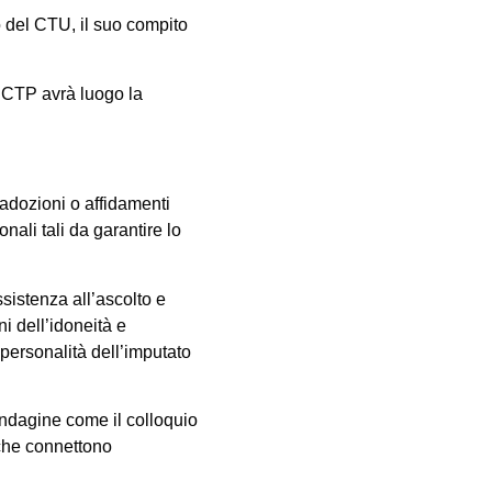
to del CTU, il suo compito
l CTP avrà luogo la
 adozioni o affidamenti
onali tali da garantire lo
ssistenza all’ascolto e
ni dell’idoneità e
 personalità dell’imputato
indagine come il colloquio
 che connettono