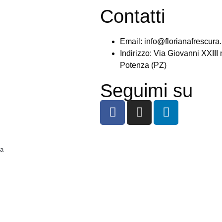
Contatti
Email: info@florianafrescura.
Indirizzo: Via Giovanni XXIII 
Potenza (PZ)
Seguimi su
ta