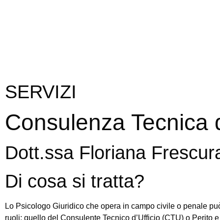
SERVIZI
Consulenza Tecnica d
Dott.ssa Floriana Frescur
Di cosa si tratta?
Lo Psicologo Giuridico che opera in campo civile o penale può
ruoli: quello del Consulente Tecnico d’Ufficio (CTU) o Perito 