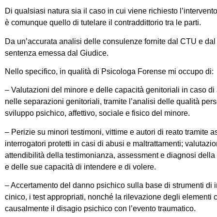
Di qualsiasi natura sia il caso in cui viene richiesto l’interven
è comunque quello di tutelare il contraddittorio tra le parti.
Da un’accurata analisi delle consulenze fornite dal CTU e da
sentenza emessa dal Giudice.
Nello specifico, in qualità di Psicologa Forense mi occupo di:
– Valutazioni del minore e delle capacità genitoriali in caso di
nelle separazioni genitoriali, tramite l’analisi delle qualità pers
sviluppo psichico, affettivo, sociale e fisico del minore.
– Perizie su minori testimoni, vittime e autori di reato tramite a
interrogatori protetti in casi di abusi e maltrattamenti; valutazio
attendibilità della testimonianza, assessment e diagnosi della
e delle sue capacità di intendere e di volere.
– Accertamento del danno psichico sulla base di strumenti di 
cinico, i test appropriati, nonché la rilevazione degli elementi
causalmente il disagio psichico con l’evento traumatico.